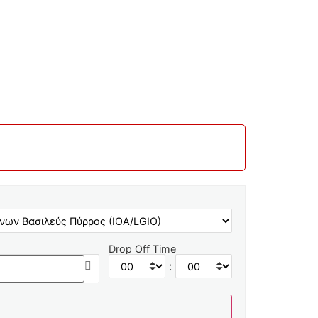
Drop Off Time
: