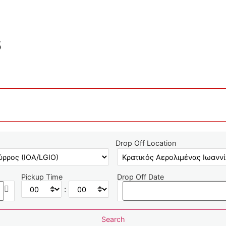
s
Drop Off Location
Pickup Time
Drop Off Date
: